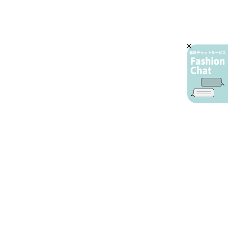
AIカスタマーサービス
プライバシーポリシー
ご利用ガイド
特定商取引に基づく表示
店舗検索
会社概要