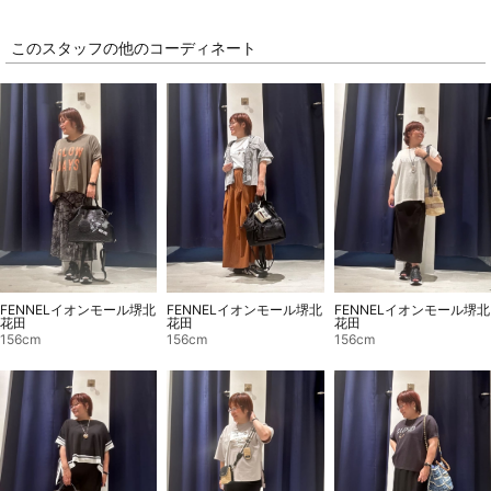
このスタッフの他のコーディネート
FENNELイオンモール堺北
FENNELイオンモール堺北
FENNELイオンモール堺北
花田
花田
花田
156cm
156cm
156cm