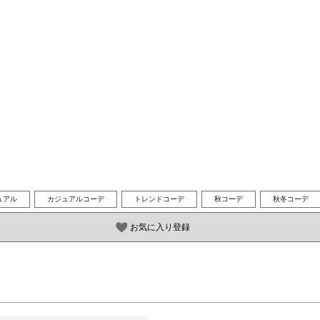
ュアル
カジュアルコーデ
トレンドコーデ
秋コーデ
秋冬コーデ
お気に入り登録