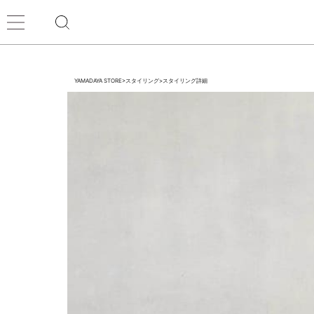
YAMADAYA STORE
>
スタイリング
>
スタイリング詳細