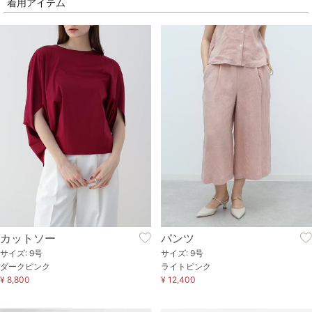
着用アイテム
カットソー
パンツ
サイズ: 9号
サイズ: 9号
ダークピンク
ライトピンク
¥ 8,800
¥ 12,400