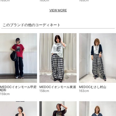
165cm
165cm
165cm
VIEW MORE
このブランドの他のコーディネート
MEDOCイオンモール東浦
MEDOCイオンモール甲府
MEDOCむさし村山
昭和
158cm
163cm
159cm