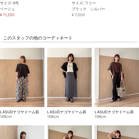
サイズ: 9号
サイズ: フリー
ベージュ
ブラック シルバー
¥ 11,200
¥ 7,000
このスタッフの他のコーディネート
LASUDナゴヤドーム前
LASUDナゴヤドーム前
LASUDナゴヤドーム前
168cm
168cm
168cm