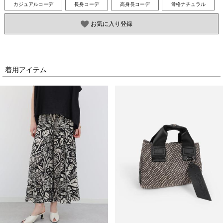
カジュアルコーデ
長身コーデ
高身長コーデ
骨格ナチュラル
お気に入り登録
着用アイテム