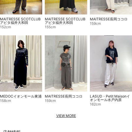
MAITRESSE SCOTCLUB
MAITRESSE長岡ココロ
MAITRESSE SCOTCLUB
アピタ福井大和田
アピタ福井大和田
159cm
155cm
152cm
MEDOCイオンモール東浦
MAITRESSE長岡ココロ
LASUD・Petit Maisonイ
オンモール水戸内原
158cm
159cm
162cm
VIEW MORE