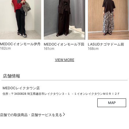
MEDOCイオンモール伊丹
MEDOCイオンモール下田
LASUDナゴヤドーム前
162cm
161cm
168cm
VIEW MORE
店舗情報
MEDOCレイクタウン店
住所：〒3430828 埼玉県越谷市レイクタウン３－１ －１イオンレイクタウンＭＯＲＩ２Ｆ
MAP
店舗での取扱商品・店舗サービスを見る