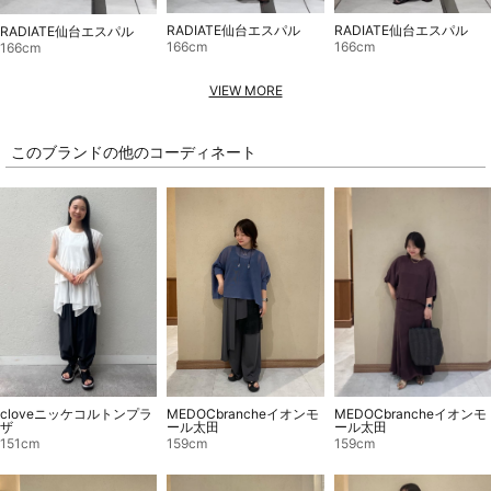
RADIATE仙台エスパル
RADIATE仙台エスパル
RADIATE仙台エスパル
166cm
166cm
166cm
VIEW MORE
このブランドの他のコーディネート
MEDOCbrancheイオンモ
MEDOCbrancheイオンモ
cloveニッケコルトンプラ
ール太田
ール太田
ザ
159cm
159cm
151cm