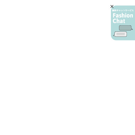
AIカスタマーサービス
プライバシーポリシー
ご利用ガイド
特定商取引に基づく表示
店舗検索
会社概要
お問い合わせ
YAMADAYA 公式アプリ
利用規約