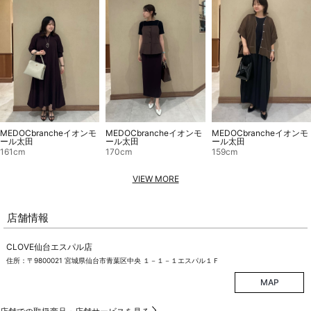
MEDOCbrancheイオンモ
MEDOCbrancheイオンモ
MEDOCbrancheイオンモ
ール太田
ール太田
ール太田
161cm
170cm
159cm
VIEW MORE
店舗情報
CLOVE仙台エスパル店
住所：〒9800021 宮城県仙台市青葉区中央 １－１－１エスパル１Ｆ
MAP