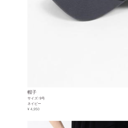
帽子
サイズ: 9号
ネイビー
¥ 4,950