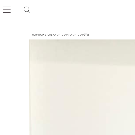
YAMADAYA STORE
>
スタイリング
>
スタイリング詳細