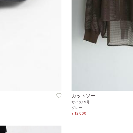
カットソー
サイズ: 9号
グレー
¥ 12,000