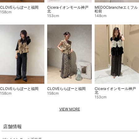
CLOVEららぽーと福岡
Ciceraイオンモール神戸
MEDOCbrancheエミフル
北
松前
158cm
153cm
148cm
CLOVEららぽーと福岡
CLOVEららぽーと福岡
Ciceraイオンモール神戸
北
158cm
158cm
153cm
VIEW MORE
店舗情報