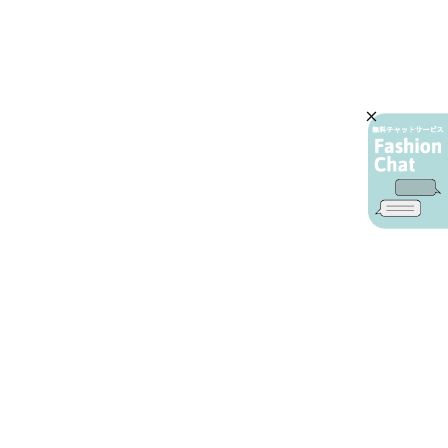
AIカスタマーサービス
プライバシーポリシー
ご利用ガイド
特定商取引に基づく表示
店舗検索
会社概要