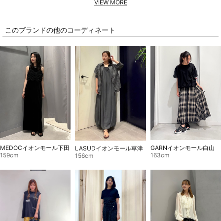
VIEW MORE
このブランドの他のコーディネート
GARNイオンモール白山
MEDOCイオンモール下田
LASUDイオンモール草津
163cm
159cm
156cm