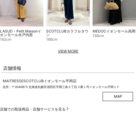
LASUD・Petit Maisonイ
SCOTCLUBカラフルタウ
MEDOCイオンモール高岡
オンモール水戸内原
ン
156cm
162cm
166cm
VIEW MORE
店舗情報
MAITRESSESCOTCLUBイオンモール平岡店
住所：〒0040873 北海道札幌市清田区平岡三条５丁目３番１号イオンモール平岡１Ｆ
MAP
店舗での取扱商品・店舗サービスを見る