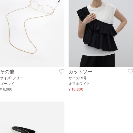
その他
カットソー
サイズ: フリー
サイズ: 9号
ゴールド
オフホワイト
¥ 6,980
¥ 10,800