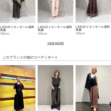
LASUDイオンモール浦和
LASUDイオンモール浦和
LASUDイオンモール浦和
美園
美園
美園
165cm
165cm
165cm
VIEW MORE
このブランドの他のコーディネート