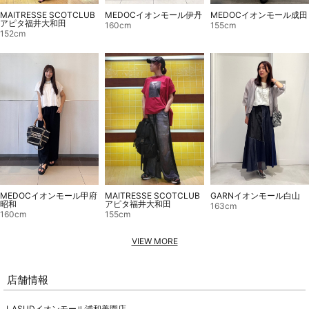
MEDOCイオンモール伊丹
MAITRESSE SCOTCLUB
MEDOCイオンモール成田
アピタ福井大和田
160cm
155cm
152cm
MAITRESSE SCOTCLUB
MEDOCイオンモール甲府
GARNイオンモール白山
アピタ福井大和田
昭和
163cm
155cm
160cm
VIEW MORE
店舗情報
LASUDイオンモール浦和美園店