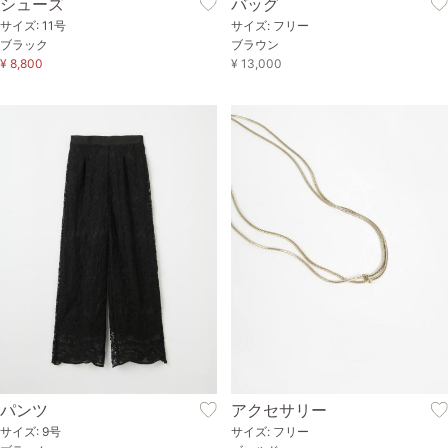
シューズ
バッグ
サイズ: 11号
サイズ: フリー
ブラック
ブラウン
¥ 8,800
¥ 13,000
パンツ
アクセサリー
サイズ: 9号
サイズ: フリー