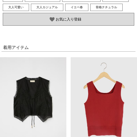
大人可愛い
大人カジュアル
イエベ春
骨格ナチュラル
お気に入り登録
着用アイテム