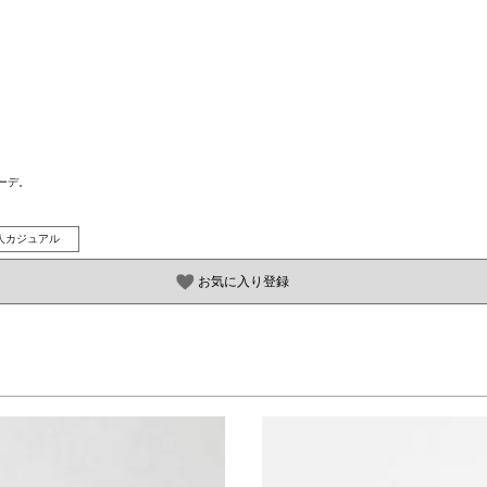
デ。

人カジュアル
お気に入り登録