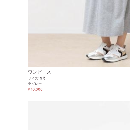
ワンピース
サイズ: 9号
杢グレー
¥ 10,000