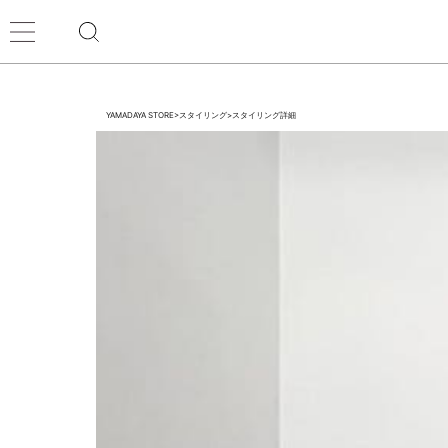
YAMADAYA STORE
>
スタイリング
>
スタイリング詳細