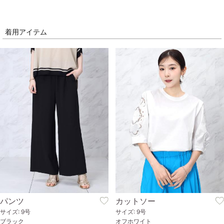
着用アイテム
パンツ
カットソー
サイズ: 9号
サイズ: 9号
ブラック
オフホワイト