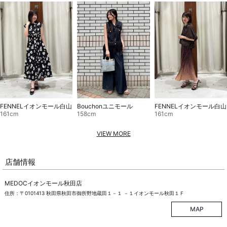
FENNELイオンモール白山
Bouchonユニモール
FENNELイオンモール白山
161cm
158cm
161cm
VIEW MORE
店舗情報
MEDOCイオンモール秋田店
住所：〒0101413 秋田県秋田市御所野地蔵田１－１ －１イオンモール秋田１Ｆ
MAP