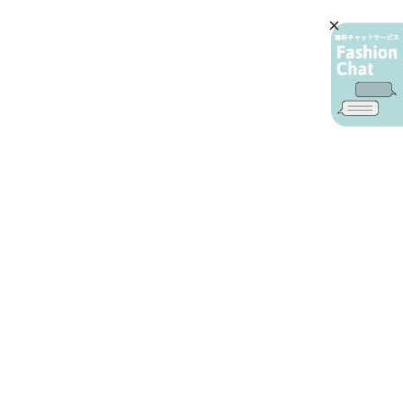
AIカスタマーサービス
プライバシーポリシー
ご利用ガイド
特定商取引に基づく表示
店舗検索
会社概要
お問い合わせ
YAMADAYA 公式アプリ
利用規約