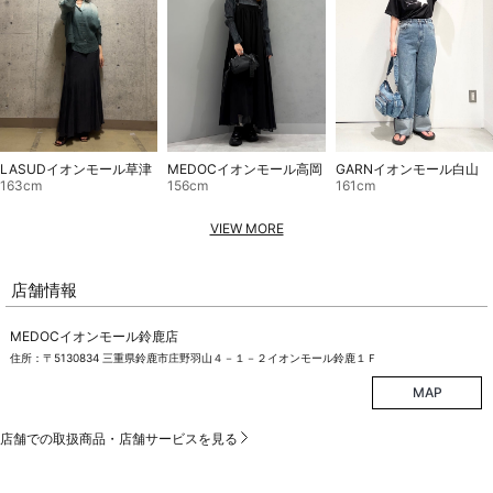
MEDOCイオンモール高岡
LASUDイオンモール草津
GARNイオンモール白山
156cm
163cm
161cm
VIEW MORE
店舗情報
MEDOCイオンモール鈴鹿店
住所：〒5130834 三重県鈴鹿市庄野羽山４－１－２イオンモール鈴鹿１Ｆ
MAP
店舗での取扱商品・店舗サービスを見る