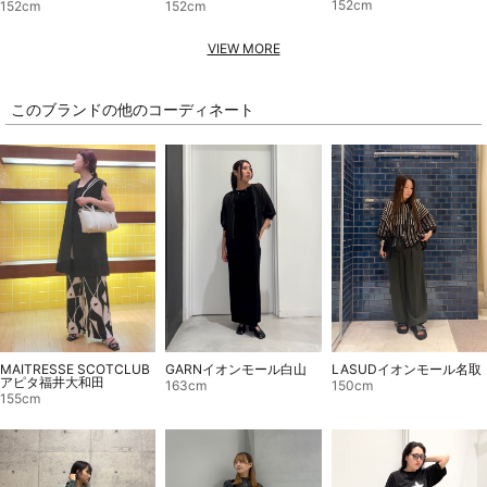
152cm
152cm
152cm
VIEW MORE
このブランドの他のコーディネート
MAITRESSE SCOTCLUB
GARNイオンモール白山
LASUDイオンモール名取
アピタ福井大和田
163cm
150cm
155cm