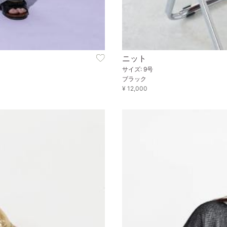
ニット
サイズ: 9号
ブラック
¥ 12,000