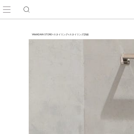
YAMADAYA STORE
>
スタイリング
>
スタイリング詳細