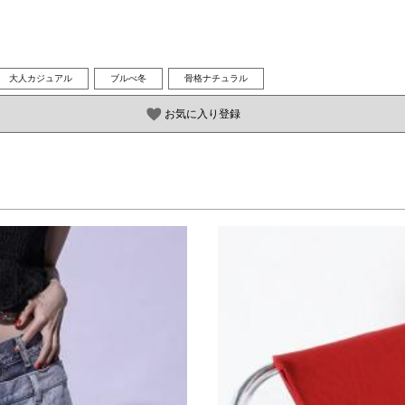
大人カジュアル
ブルべ冬
骨格ナチュラル
お気に入り登録