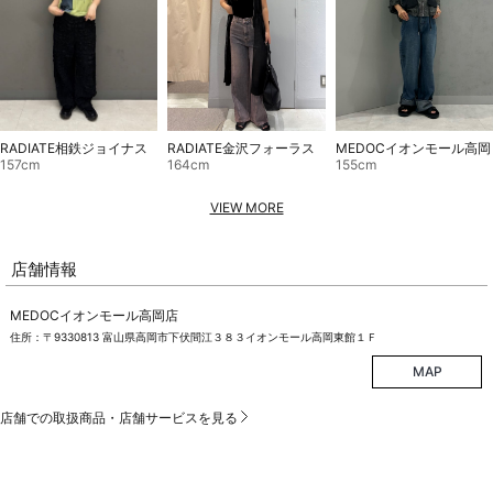
RADIATE相鉄ジョイナス
RADIATE金沢フォーラス
MEDOCイオンモール高岡
157cm
164cm
155cm
VIEW MORE
店舗情報
MEDOCイオンモール高岡店
住所：〒9330813 富山県高岡市下伏間江３８３イオンモール高岡東館１Ｆ
MAP
店舗での取扱商品・店舗サービスを見る