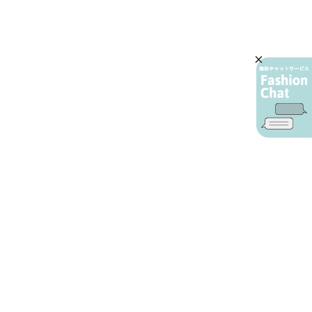
AIカスタマーサービス
プライバシーポリシー
ご利用ガイド
特定商取引に基づく表示
店舗検索
会社概要