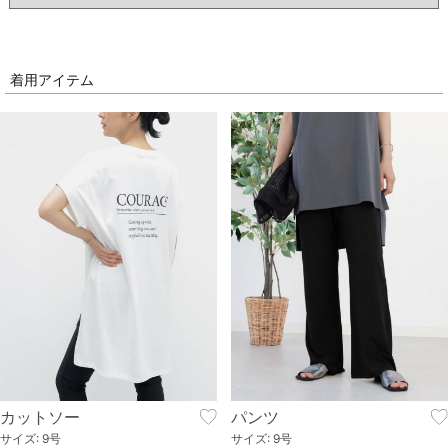
着用アイテム
カットソー
パンツ
サイズ: 9号
サイズ: 9号