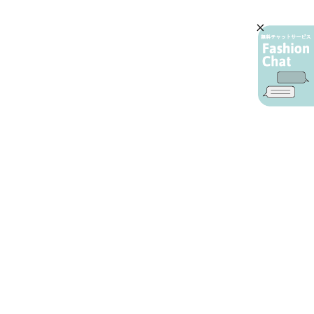
AIカスタマーサービス
プライバシーポリシー
ご利用ガイド
特定商取引に基づく表示
店舗検索
会社概要
お問い合わせ
YAMADAYA 公式アプリ