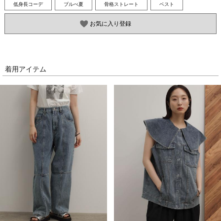
低身長コーデ
ブルべ夏
骨格ストレート
ベスト
お気に入り登録
着用アイテム