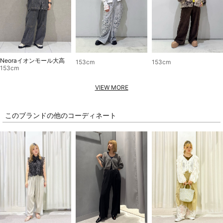
Neoraイオンモール大高
153cm
153cm
153cm
VIEW MORE
このブランドの他のコーディネート