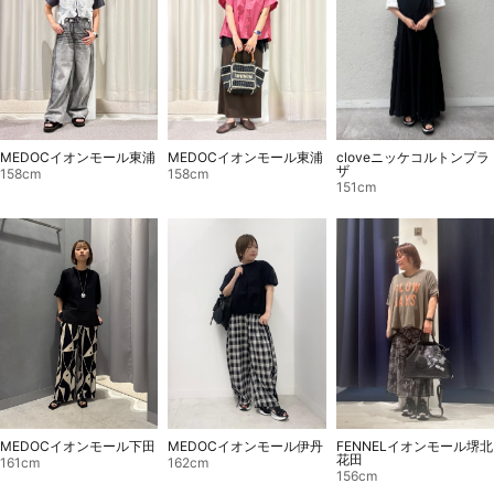
MEDOCイオンモール東浦
MEDOCイオンモール東浦
cloveニッケコルトンプラ
ザ
158cm
158cm
151cm
MEDOCイオンモール伊丹
FENNELイオンモール堺北
MEDOCイオンモール下田
花田
162cm
161cm
156cm