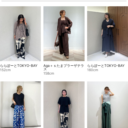
ららぽーとTOKYO-BAY
Aga＋ｓたまプラーザテラ
ららぽーとTOKYO-BAY
ス
152cm
160cm
158cm