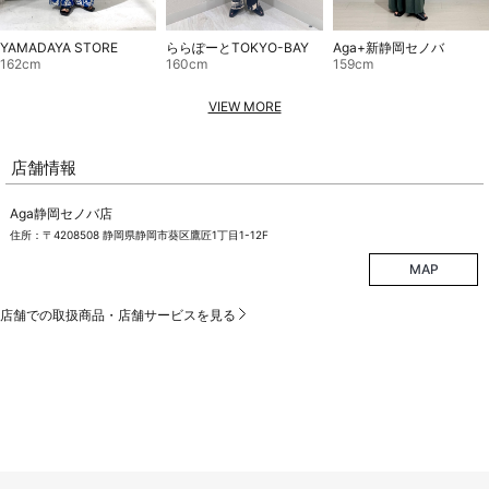
YAMADAYA STORE
ららぽーとTOKYO-BAY
Aga+新静岡セノバ
162cm
160cm
159cm
VIEW MORE
店舗情報
Aga静岡セノバ店
住所：〒4208508 静岡県静岡市葵区鷹匠1丁目1-12F
MAP
店舗での取扱商品・店舗サービスを見る