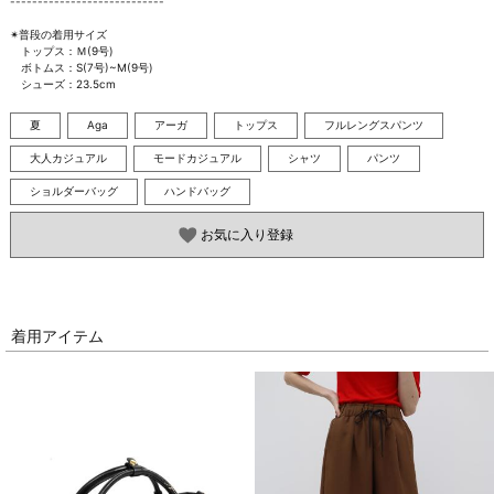
----------------------------

✴︎普段の着用サイズ

　トップス：Ｍ(9号)

　ボトムス：S(7号)~M(9号)

　シューズ：23.5cm
夏
Aga
アーガ
トップス
フルレングスパンツ
大人カジュアル
モードカジュアル
シャツ
パンツ
ショルダーバッグ
ハンドバッグ
お気に入り登録
着用アイテム