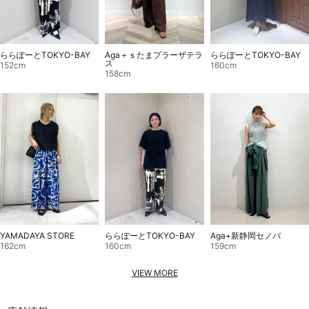
ららぽーとTOKYO-BAY
Aga＋ｓたまプラーザテラ
ららぽーとTOKYO-BAY
ス
152cm
160cm
158cm
YAMADAYA STORE
ららぽーとTOKYO-BAY
Aga+新静岡セノバ
162cm
160cm
159cm
VIEW MORE