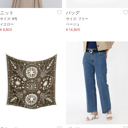
ニット
バッグ
サイズ: 9号
サイズ: フリー
イエロー
ベージュ
¥ 8,800
¥ 14,800