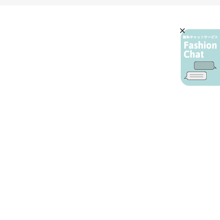
AIカスタマーサービス
プライバシーポリシー
ご利用ガイド
特定商取引に基づく表示
店舗検索
会社概要
お問い合わせ
YAMADAYA 公式アプリ