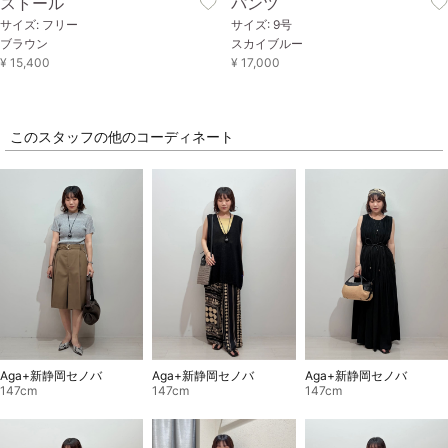
ストール
パンツ
サイズ: フリー
サイズ: 9号
ブラウン
スカイブルー
¥ 15,400
¥ 17,000
このスタッフの他のコーディネート
Aga+新静岡セノバ
Aga+新静岡セノバ
Aga+新静岡セノバ
147cm
147cm
147cm