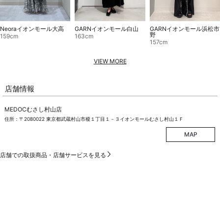
Neoraイオンモール大高
GARNイオンモール白山
GARNイオンモール浜松市
野
159cm
163cm
157cm
VIEW MORE
店舗情報
MEDOCむさし村山店
住所：〒2080022 東京都武蔵村山市榎１丁目１－３イオンモールむさし村山１Ｆ
MAP
店舗での取扱商品・店舗サービスを見る