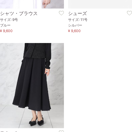
シャツ・ブラウス
シューズ
サイズ: 9号
サイズ: 11号
ブルー
シルバー
¥ 9,600
¥ 9,600