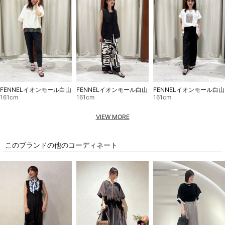
FENNELイオンモール白山
FENNELイオンモール白山
FENNELイオンモール白山
161cm
161cm
161cm
VIEW MORE
このブランドの他のコーディネート