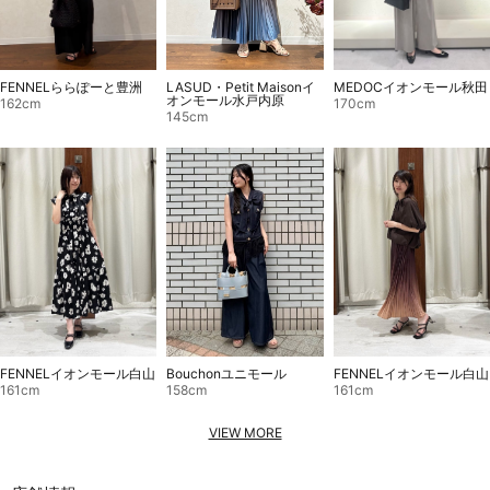
LASUD・Petit Maisonイ
FENNELららぽーと豊洲
MEDOCイオンモール秋田
オンモール水戸内原
162cm
170cm
145cm
FENNELイオンモール白山
Bouchonユニモール
FENNELイオンモール白山
161cm
158cm
161cm
VIEW MORE