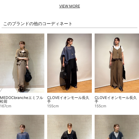
VIEW MORE
このブランドの他のコーディネート
MEDOCbrancheエミフル
CLOVEイオンモール長久
CLOVEイオンモール長久
松前
手
手
167cm
155cm
155cm