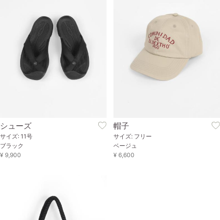
シューズ
帽子
サイズ: 11号
サイズ: フリー
ブラック
ベージュ
¥ 9,900
¥ 6,600