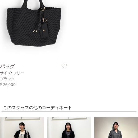
バッグ
サイズ: フリー
ブラック
¥ 26,000
このスタッフの他のコーディネート