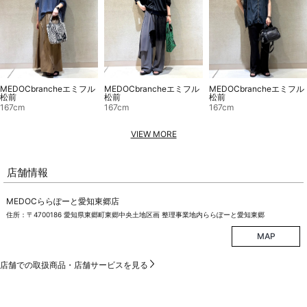
MEDOCbrancheエミフル
MEDOCbrancheエミフル
MEDOCbrancheエミフル
松前
松前
松前
167cm
167cm
167cm
VIEW MORE
店舗情報
MEDOCららぽーと愛知東郷店
住所：〒4700186 愛知県東郷町東郷中央土地区画 整理事業地内ららぽーと愛知東郷
MAP
店舗での取扱商品・店舗サービスを見る