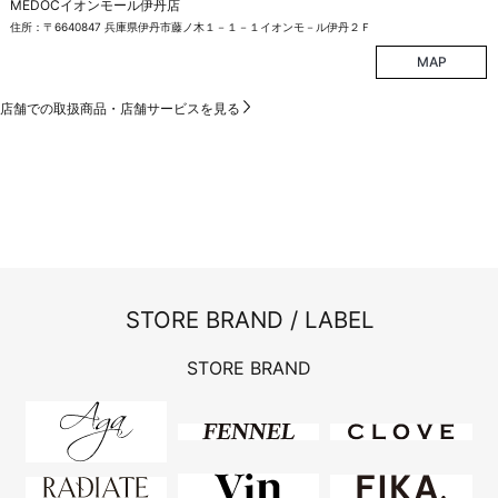
MEDOCイオンモール伊丹店
住所：〒6640847 兵庫県伊丹市藤ノ木１－１－１イオンモ－ル伊丹２Ｆ
MAP
店舗での取扱商品・店舗サービスを見る
STORE BRAND / LABEL
STORE BRAND