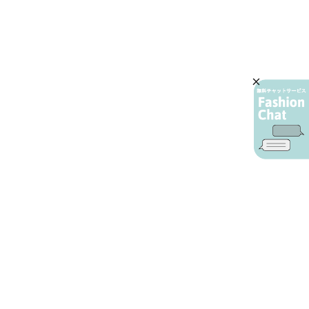
AIカスタマーサービス
プライバシーポリシー
ご利用ガイド
特定商取引に基づく表示
店舗検索
会社概要