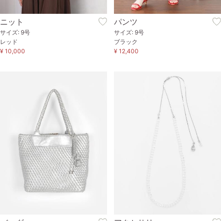
ニット
パンツ
サイズ: 9号
サイズ: 9号
レッド
ブラック
¥ 10,000
¥ 12,400