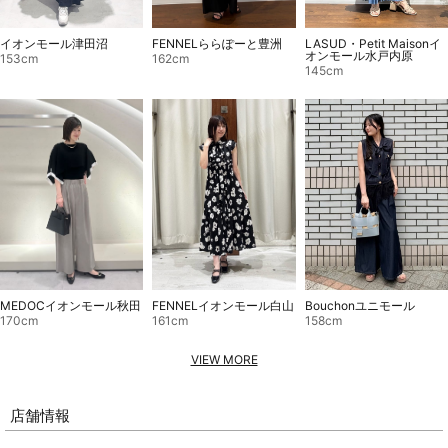
イオンモール津田沼
LASUD・Petit Maisonイ
FENNELららぽーと豊洲
オンモール水戸内原
153cm
162cm
145cm
FENNELイオンモール白山
Bouchonユニモール
MEDOCイオンモール秋田
161cm
158cm
170cm
VIEW MORE
店舗情報