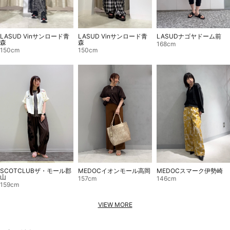
LASUD Vinサンロード青
LASUD Vinサンロード青
LASUDナゴヤドーム前
森
森
168cm
150cm
150cm
SCOTCLUBザ・モール郡
MEDOCイオンモール高岡
MEDOCスマーク伊勢崎
山
157cm
146cm
159cm
VIEW MORE