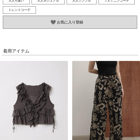
大人可愛い
大人カジュアル
大人シンプル
フェミニンコーデ
トレンドコーデ
お気に入り登録
着用アイテム