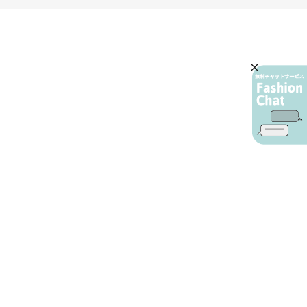
AIカスタマーサービス
プライバシーポリシー
ご利用ガイド
特定商取引に基づく表示
店舗検索
会社概要