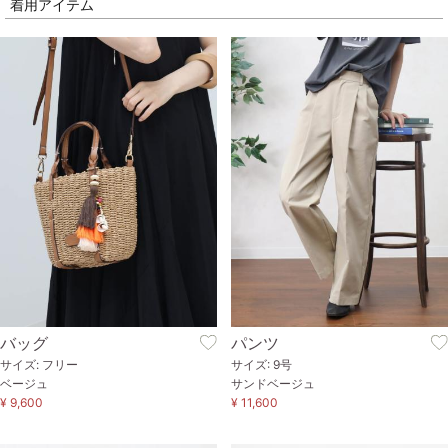
着用アイテム
バッグ
パンツ
サイズ: フリー
サイズ: 9号
ベージュ
サンドベージュ
¥ 9,600
¥ 11,600