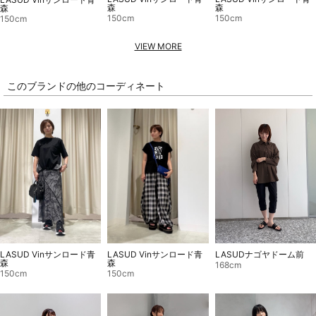
森
森
森
150cm
150cm
150cm
VIEW MORE
このブランドの他のコーディネート
LASUD Vinサンロード青
LASUD Vinサンロード青
LASUDナゴヤドーム前
森
森
168cm
150cm
150cm