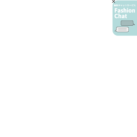
AIカスタマーサービス
プライバシーポリシー
ご利用ガイド
特定商取引に基づく表示
店舗検索
会社概要
お問い合わせ
YAMADAYA 公式アプリ
利用規約