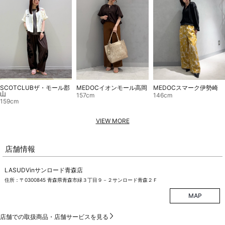
SCOTCLUBザ・モール郡
MEDOCイオンモール高岡
MEDOCスマーク伊勢崎
山
157cm
146cm
159cm
VIEW MORE
店舗情報
LASUDVinサンロード青森店
住所：〒0300845 青森県青森市緑３丁目９－２サンロード青森２Ｆ
MAP
店舗での取扱商品・店舗サービスを見る