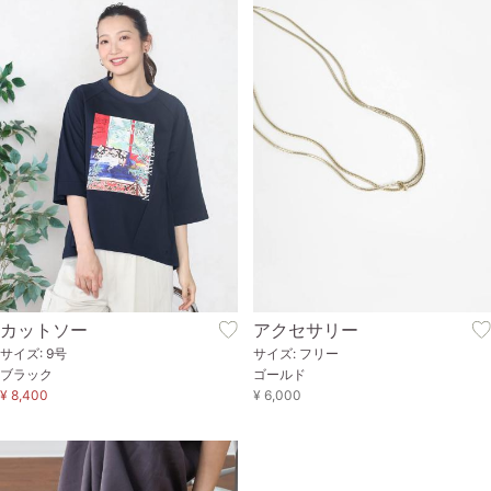
カットソー
アクセサリー
サイズ: 9号
サイズ: フリー
ブラック
ゴールド
¥ 8,400
¥ 6,000