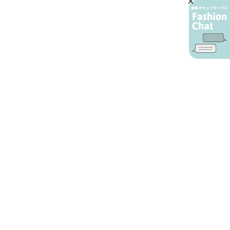
AIカスタマーサービス
プライバシーポリシー
ご利用ガイド
特定商取引に基づく表示
店舗検索
会社概要
お問い合わせ
YAMADAYA 公式アプリ
利用規約