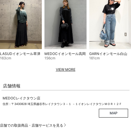
MEDOCイオンモール高岡
LASUDイオンモール草津
GARNイオンモール白山
156cm
163cm
161cm
VIEW MORE
店舗情報
MEDOCレイクタウン店
住所：〒3430828 埼玉県越谷市レイクタウン３－１ －１イオンレイクタウンＭＯＲＩ２Ｆ
MAP
店舗での取扱商品・店舗サービスを見る