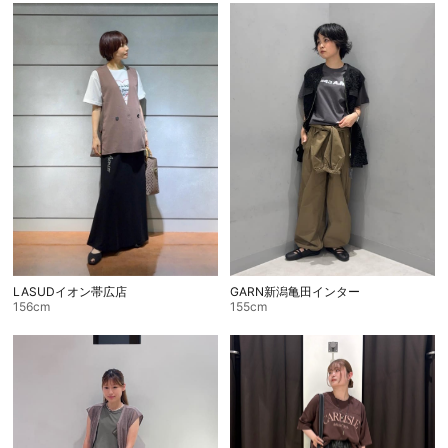
GARN新潟亀田インター
LASUDイオン帯広店
155cm
156cm