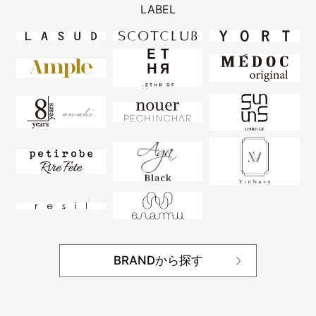
LABEL
BRANDから探す