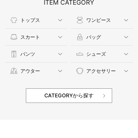
ITEM CATEGORY
トップス
ワンピース
スカート
バッグ
パンツ
シューズ
アウター
アクセサリー
CATEGORYから探す