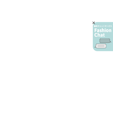
AIカスタマーサービス
プライバシーポリシー
ご利用ガイド
特定商取引に基づく表示
店舗検索
会社概要