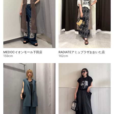
RADIATEアミュプラザおおいた店
MEDOCイオンモール下田店
162cm
159cm