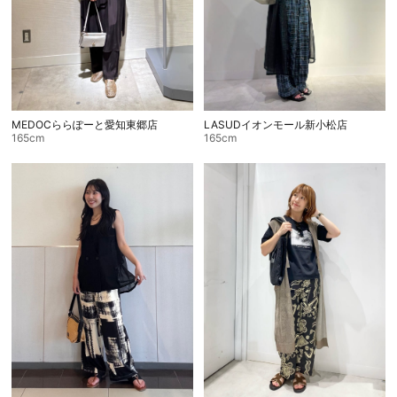
MEDOCららぽーと愛知東郷店
LASUDイオンモール新小松店
165cm
165cm