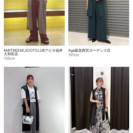
MAITRESSE,SCOTCLUBアピタ福井
Aga阪急西宮ガーデンズ店
大和田店
167cm
155cm