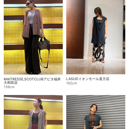
LASUDイオンモール直方店
MAITRESSE,SCOTCLUBアピタ福井
大和田店
162cm
159cm