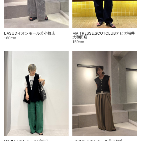
LASUDイオンモール苫小牧店
MAITRESSE,SCOTCLUBアピタ福井
大和田店
160cm
159cm