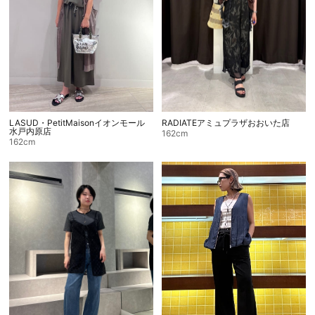
RADIATEアミュプラザおおいた店
LASUD・PetitMaisonイオンモール
水戸内原店
162cm
162cm