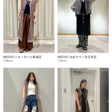
MEDOC ゆめタウン廿日市店
MEDOCイオンモール東浦店
176cm
158cm