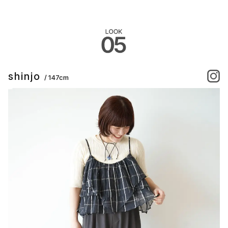
shinjo
/ 147cm