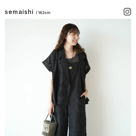
semaishi
/ 162cm