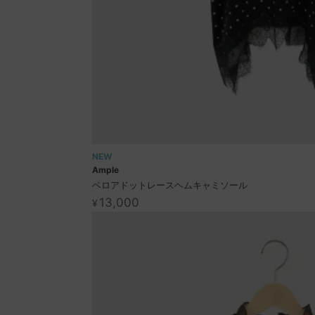
NEW
Ample
ベロアドットレースヘムキャミソール
13,000
¥