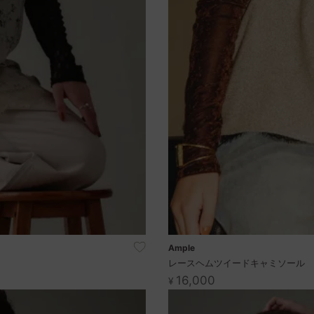
Ample
レースヘムツイードキャミソール
16,000
¥