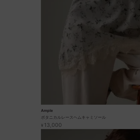
Ample
ボタニカルレースヘムキャミソール
13,000
¥