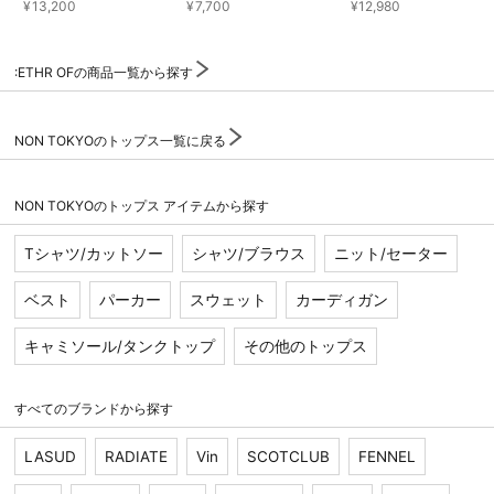
¥
13,200
¥
7,700
¥
12,980
お問い合わせ
:ETHR OFの商品一覧から探す
NON TOKYOのトップス一覧に戻る
NON TOKYOのトップス アイテムから探す
Tシャツ/カットソー
シャツ/ブラウス
ニット/セーター
ベスト
パーカー
スウェット
カーディガン
キャミソール/タンクトップ
その他のトップス
すべてのブランドから探す
LASUD
RADIATE
Vin
SCOTCLUB
FENNEL