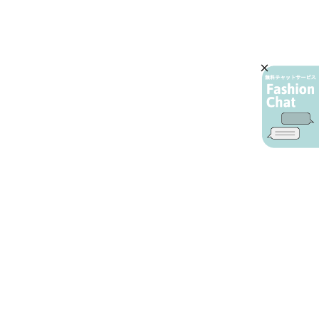
AIカスタマーサービス
プライバシーポリシー
ご利用ガイド
特定商取引に基づく表示
店舗検索
会社概要