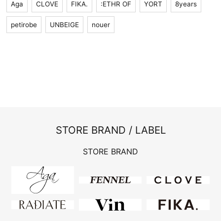
Aga
CLOVE
FIKA.
:ETHR OF
YORT
8years
petirobe
UNBEIGE
nouer
STORE BRAND / LABEL
STORE BRAND