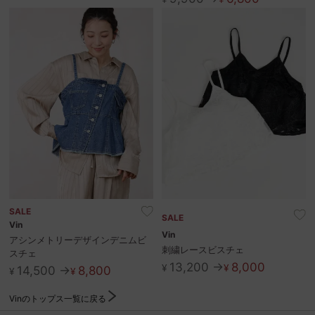
お問い合わせ
SALE
SALE
Vin
Vin
アシンメトリーデザインデニムビ
刺繍レースビスチェ
スチェ
13,200 →
8,000
¥
¥
14,500 →
8,800
¥
¥
Vinのトップス一覧に戻る