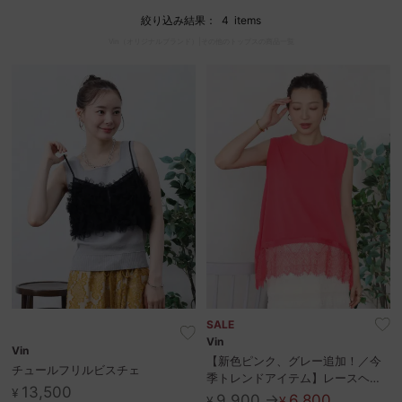
絞り込み結果：
4
items
Vin（オリジナルブランド）|その他のトップスの商品一覧
セール商品
スタイリング
特集
NEWS
ブランド一覧
店舗検索
サイズガイド
SALE
Vin
Vin
【新色ピンク、グレー追加！／今
ご利用ガイド/ヘルプ
チュールフリルビスチェ
季トレンドアイテム】レースヘム
13,500
¥
ノースリーブトップス
9,900 →
6,800
¥
¥