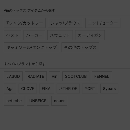
Vinのトップス アイテムから探す
Tシャツ/カットソー
シャツ/ブラウス
ニット/セーター
ベスト
パーカー
スウェット
カーディガン
キャミソール/タンクトップ
その他のトップス
すべてのブランドから探す
LASUD
RADIATE
Vin
SCOTCLUB
FENNEL
Aga
CLOVE
FIKA.
:ETHR OF
YORT
8years
petirobe
UNBEIGE
nouer