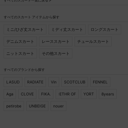
すべてのスカート一覧に戻る
お問い合わせ
すべてのスカート アイテムから探す
ミニ/ひざ丈スカート
ミディ丈スカート
ロングスカート
デニムスカート
レーススカート
チュールスカート
ニットスカート
その他スカート
すべてのブランドから探す
LASUD
RADIATE
Vin
SCOTCLUB
FENNEL
Aga
CLOVE
FIKA.
:ETHR OF
YORT
8years
petirobe
UNBEIGE
nouer