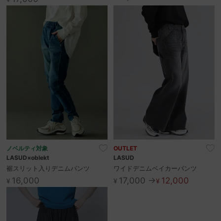
お問い合わせ
ノベルティ対象
OUTLET
LASUD×oblekt
LASUD
裾スリット入りデニムパンツ
ワイドデニムベイカーパンツ
16,000
17,000 →
12,000
¥
¥
¥