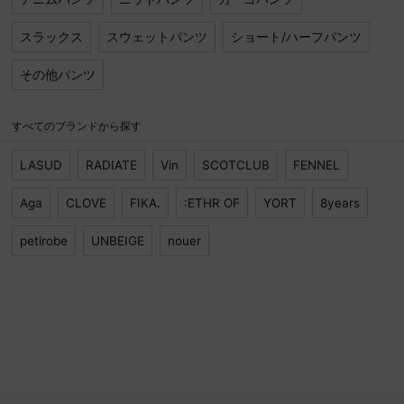
スラックス
スウェットパンツ
ショート/ハーフパンツ
その他パンツ
すべてのブランドから探す
LASUD
RADIATE
Vin
SCOTCLUB
FENNEL
Aga
CLOVE
FIKA.
:ETHR OF
YORT
8years
petirobe
UNBEIGE
nouer