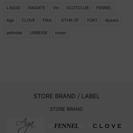
LASUD
RADIATE
Vin
SCOTCLUB
FENNEL
Aga
CLOVE
FIKA.
:ETHR OF
YORT
8years
petirobe
UNBEIGE
nouer
STORE BRAND / LABEL
STORE BRAND