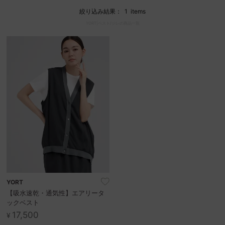
絞り込み結果：
1
items
YORT|ベスト/ジレの商品一覧
セール商品
スタイリング
特集
NEWS
ブランド一覧
店舗検索
サイズガイド
YORT
【吸水速乾・通気性】エアリータ
ックベスト
ご利用ガイド/ヘルプ
17,500
¥