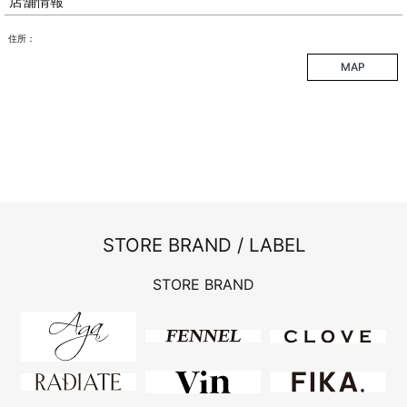
店舗情報
住所：
MAP
STORE BRAND / LABEL
STORE BRAND