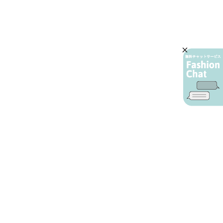
AIカスタマーサービス
プライバシーポリシー
ご利用ガイド
特定商取引に基づく表示
店舗検索
会社概要