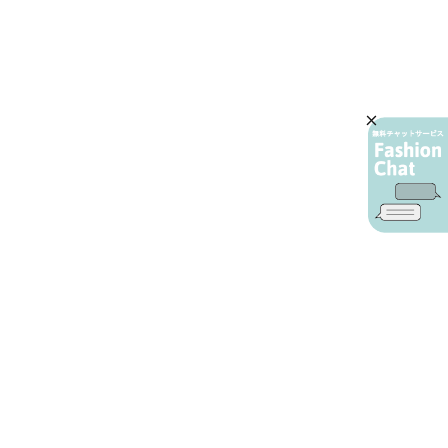
AIカスタマーサービス
プライバシーポリシー
ご利用ガイド
特定商取引に基づく表示