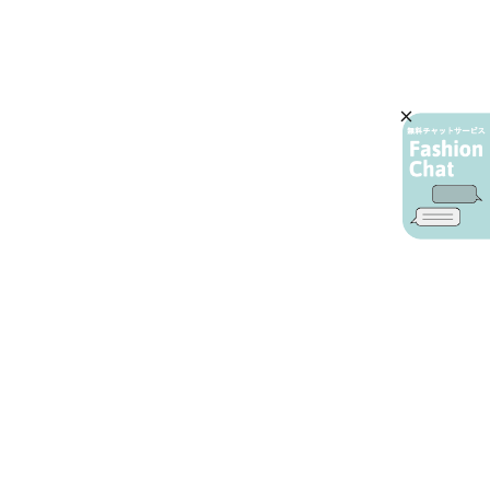
AIカスタマーサービス
プライバシーポリシー
ご利用ガイド
特定商取引に基づく表示
店舗検索
会社概要