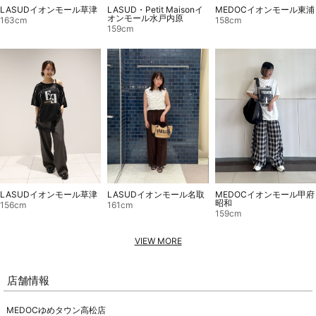
LASUD・Petit Maisonイ
MEDOCイオンモール東浦
LASUDイオンモール草津
オンモール水戸内原
158cm
163cm
159cm
LASUDイオンモール草津
LASUDイオンモール名取
MEDOCイオンモール甲府
昭和
156cm
161cm
159cm
VIEW MORE
店舗情報
MEDOCゆめタウン高松店