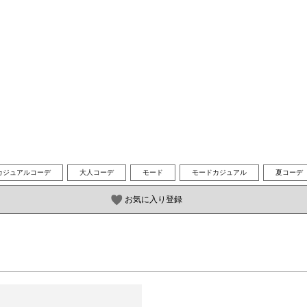
カジュアルコーデ
大人コーデ
モード
モードカジュアル
夏コーデ
お気に入り登録