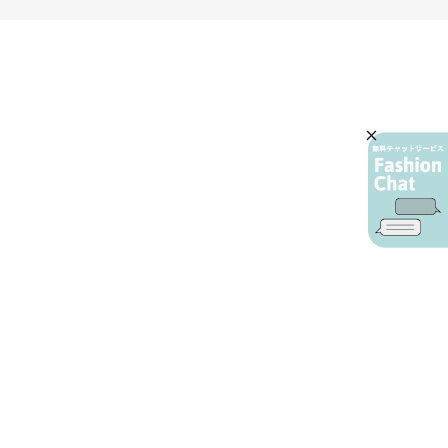
AIカスタマーサービス
プライバシーポリシー
ご利用ガイド
特定商取引に基づく表示