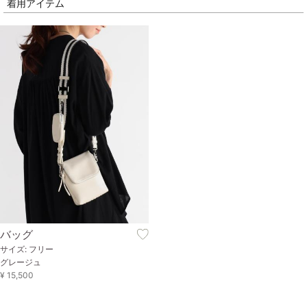
着用アイテム
バッグ
サイズ: フリー
グレージュ
¥ 15,500