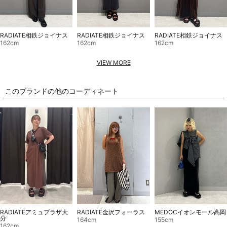
RADIATE相鉄ジョイナス
RADIATE相鉄ジョイナス
RADIATE相鉄ジョイナス
162cm
162cm
162cm
VIEW MORE
このブランドの他のコーディネート
RADIATEアミュプラザ大
RADIATE金沢フォーラス
MEDOCイオンモール高岡
分
164cm
155cm
162cm