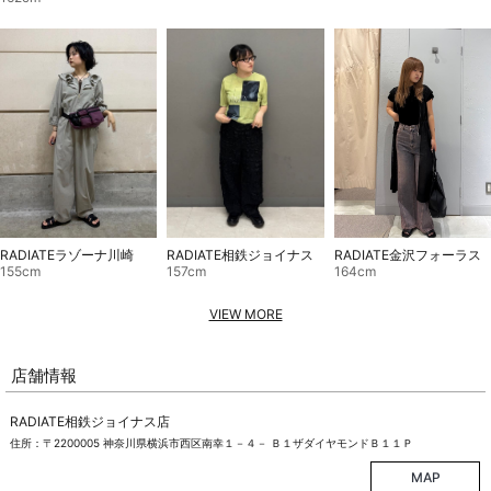
RADIATEラゾーナ川崎
RADIATE相鉄ジョイナス
RADIATE金沢フォーラス
155cm
157cm
164cm
VIEW MORE
店舗情報
RADIATE相鉄ジョイナス店
住所：〒2200005 神奈川県横浜市西区南幸１－４－ Ｂ１ザダイヤモンドＢ１１Ｐ
MAP