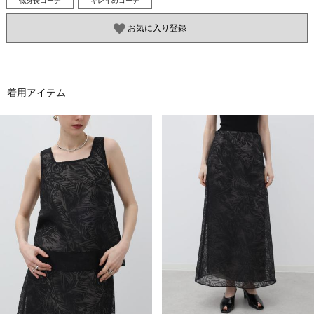
低身長コーデ
キレイめコーデ
お気に入り登録
着用アイテム