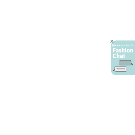
AIカスタマーサービス
プライバシーポリシー
ご利用ガイド
特定商取引に基づく表示