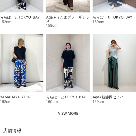
ららぽーとTOKYO-BAY
Aga＋ｓたまプラーザテラ
ららぽーとTOKYO-BAY
ス
152cm
160cm
158cm
YAMADAYA STORE
ららぽーとTOKYO-BAY
Aga+新静岡セノバ
162cm
160cm
159cm
VIEW MORE
店舗情報