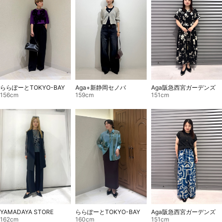
ららぽーとTOKYO-BAY
Aga+新静岡セノバ
Aga阪急西宮ガーデンズ
156cm
159cm
151cm
YAMADAYA STORE
ららぽーとTOKYO-BAY
Aga阪急西宮ガーデンズ
162cm
160cm
151cm