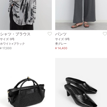
シャツ・ブラウス
パンツ
サイズ: 9号
サイズ: 9号
ホワイト×ブラック
杢グレー
¥ 17,000
¥ 14,400