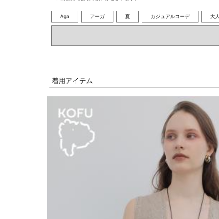
Aga
アーガ
夏
カジュアルコーデ
大
着用アイテム