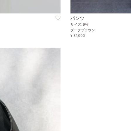
パンツ
サイズ: 9号
ダークブラウン
¥ 31,000