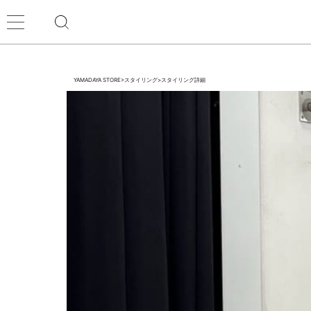
YAMADAYA STORE
>
スタイリング
>
スタイリング詳細