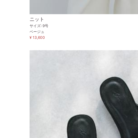
ニット
サイズ: 9号
ベージュ
¥ 13,600