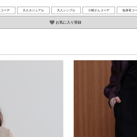
人コーデ
大人カジュアル
大人シンプル
小柄さんコーデ
低身長コ
お気に入り登録