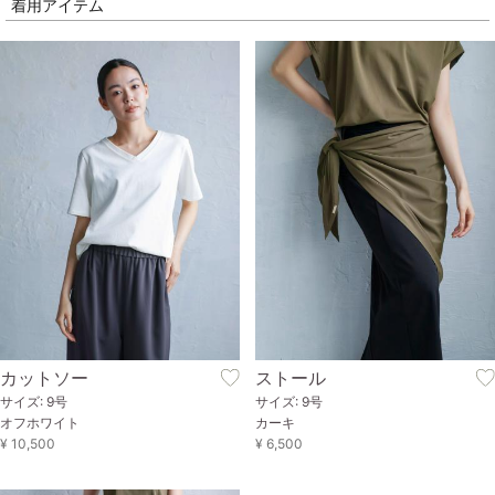
着用アイテム
カットソー
ストール
サイズ: 9号
サイズ: 9号
オフホワイト
カーキ
¥ 10,500
¥ 6,500