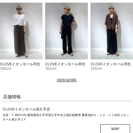
CLOVEイオンモール羽生
CLOVEイオンモール羽生
CLOVEイオンモール羽生
163cm
163cm
163cm
VIEW MORE
店舗情報
CLOVEイオンモール長久手店
住所：〒4801100 愛知県長久手市長久手中央土地区画整理 事業地内５－１０－１１街区イオン
モール長久手２Ｆ
MAP