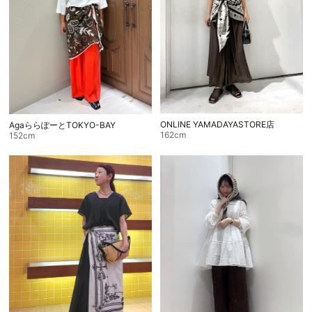
ONLINE YAMADAYASTORE店
AgaららぽーとTOKYO-BAY
162cm
152cm