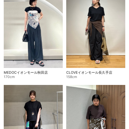
セール商品
スタイリング
特集
NEWS
CLOVEイオンモール長久手店
MEDOCイオンモール秋田店
ブランド一覧
158cm
170cm
店舗検索
サイズガイド
ご利用ガイド/ヘルプ