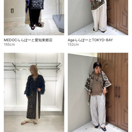
お問い合わせ
MEDOCららぽーと愛知東郷店
AgaららぽーとTOKYO-BAY
165cm
152cm