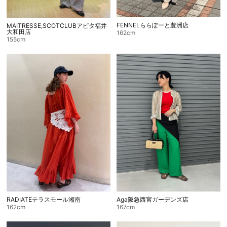
FENNELららぽーと豊洲店
MAITRESSE,SCOTCLUBアピタ福井
大和田店
162cm
155cm
RADIATEテラスモール湘南
Aga阪急西宮ガーデンズ店
162cm
167cm