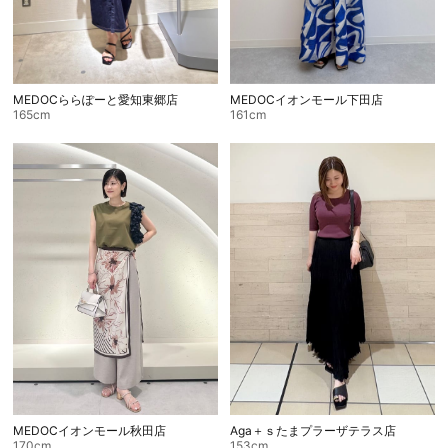
MEDOCららぽーと愛知東郷店
MEDOCイオンモール下田店
165cm
161cm
Aga＋ｓたまプラーザテラス店
MEDOCイオンモール秋田店
153cm
170cm