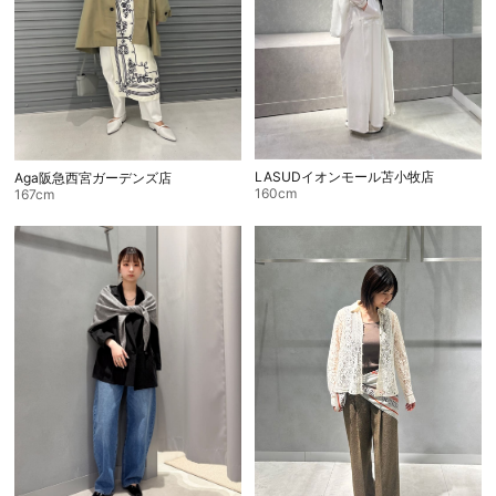
LASUDイオンモール苫小牧店
Aga阪急西宮ガーデンズ店
160cm
167cm