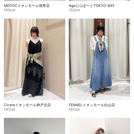
MEDOCイオンモール発寒店
AgaららぽーとTOKYO-BAY
163cm
152cm
FENNELイオンモール白山店
Ciceraイオンモール神戸北店
161cm
147cm