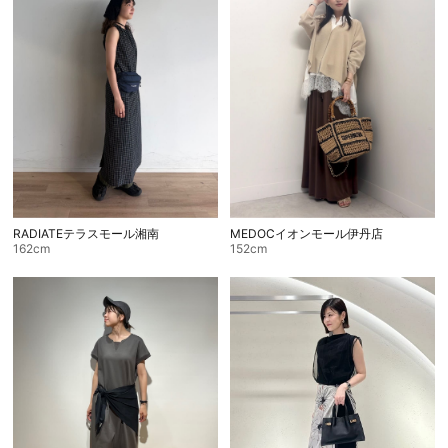
RADIATEテラスモール湘南
MEDOCイオンモール伊丹店
162cm
152cm