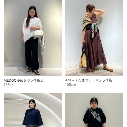
Aga＋ｓたまプラーザテラス店
MEDOCゆめタウン佐賀店
158cm
158cm