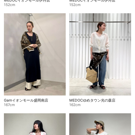
MEDOCイオンモール伊丹店
MEDOCイオンモール伊丹店
152cm
152cm
Garnイオンモール盛岡南店
MEDOCゆめタウン光の森店
167cm
162cm