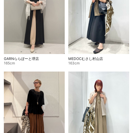
GARNららぽーと堺店
MEDOCむさし村山店
165cm
163cm