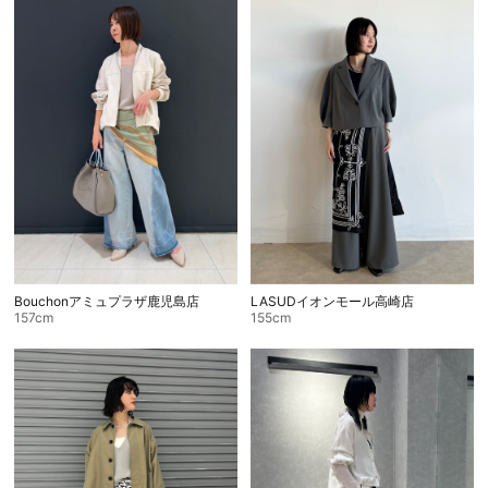
Bouchonアミュプラザ鹿児島店
LASUDイオンモール高崎店
157cm
155cm