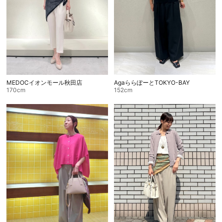
MEDOCイオンモール秋田店
AgaららぽーとTOKYO-BAY
170cm
152cm