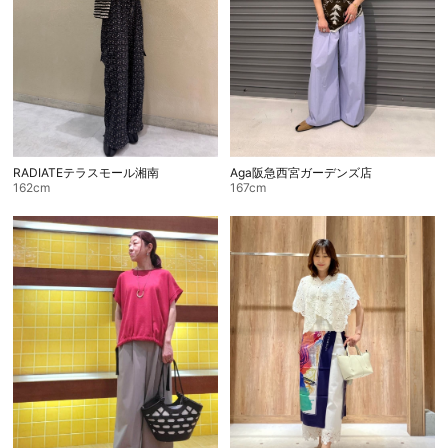
RADIATEテラスモール湘南
Aga阪急西宮ガーデンズ店
162cm
167cm