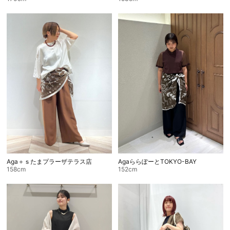
Aga＋ｓたまプラーザテラス店
AgaららぽーとTOKYO-BAY
158cm
152cm