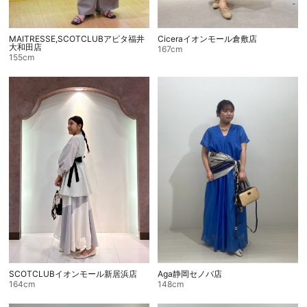
MAITRESSE,SCOTCLUBアピタ福井
Ciceraイオンモール倉敷店
大和田店
167cm
155cm
SCOTCLUBイオンモール新居浜店
Aga静岡セノバ店
164cm
148cm