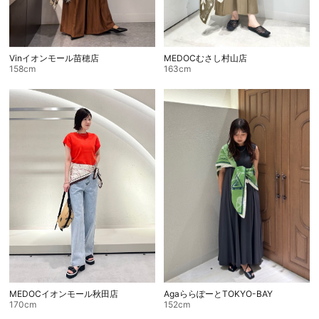
Vinイオンモール苗穂店
MEDOCむさし村山店
158cm
163cm
MEDOCイオンモール秋田店
AgaららぽーとTOKYO-BAY
170cm
152cm