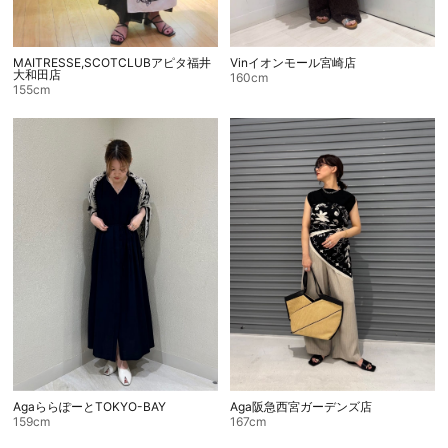
MAITRESSE,SCOTCLUBアピタ福井
Vinイオンモール宮崎店
大和田店
160cm
155cm
AgaららぽーとTOKYO-BAY
Aga阪急西宮ガーデンズ店
159cm
167cm