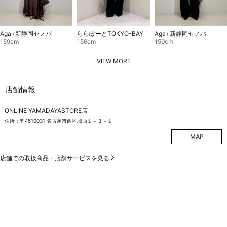
Aga+新静岡セノバ
ららぽーとTOKYO-BAY
Aga+新静岡セノバ
159cm
156cm
159cm
VIEW MORE
店舗情報
ONLINE YAMADAYASTORE店
住所：〒4510031 名古屋市西区城西１－３－１
MAP
店舗での取扱商品・店舗サービスを見る