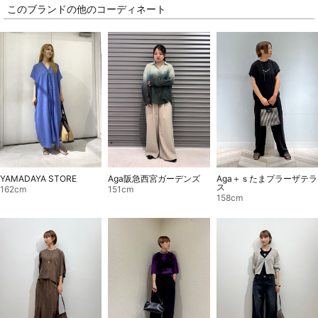
このブランドの他のコーディネート
Aga＋ｓたまプラーザテラ
YAMADAYA STORE
Aga阪急西宮ガーデンズ
ス
162cm
151cm
158cm