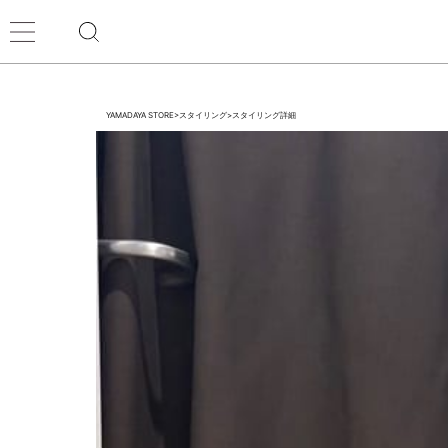
YAMADAYA STORE
>
スタイリング
>
スタイリング詳細